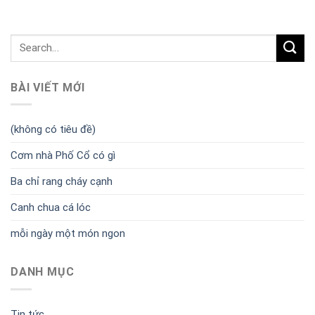
BÀI VIẾT MỚI
(không có tiêu đề)
Cơm nhà Phố Cổ có gì
Ba chỉ rang cháy cạnh
Canh chua cá lóc
mỗi ngày một món ngon
DANH MỤC
Tin tức