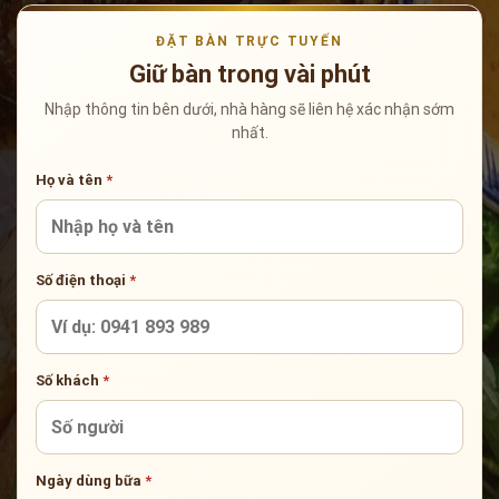
ĐẶT BÀN TRỰC TUYẾN
Giữ bàn trong vài phút
Nhập thông tin bên dưới, nhà hàng sẽ liên hệ xác nhận sớm
nhất.
Họ và tên
*
Số điện thoại
*
Số khách
*
Ngày dùng bữa
*