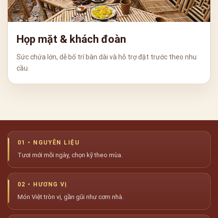
Họp mặt & khách đoàn
Sức chứa lớn, dễ bố trí bàn dài và hỗ trợ đặt trước theo nhu
cầu.
01 • NGUYÊN LIỆU
Tươi mới mỗi ngày, chọn kỹ theo mùa.
02 • HƯƠNG VỊ
Món Việt tròn vị, gần gũi như cơm nhà.