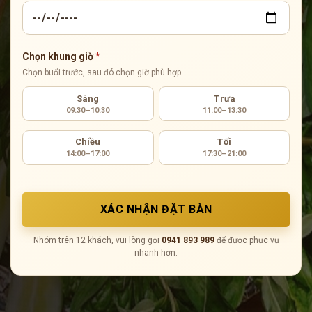
Chọn khung giờ
*
Chọn buổi trước, sau đó chọn giờ phù hợp.
Sáng
Trưa
09:30–10:30
11:00–13:30
Chiều
Tối
14:00–17:00
17:30–21:00
Nhóm trên 12 khách, vui lòng gọi
0941 893 989
để được phục vụ
nhanh hơn.