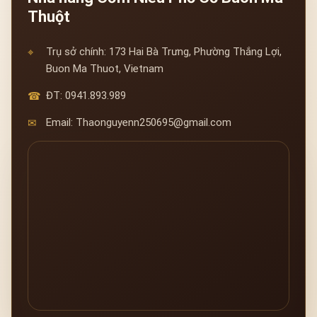
Thuột
Trụ sở chính: 173 Hai Bà Trưng, Phường Thắng Lợi,
Buon Ma Thuot, Vietnam
ĐT: 0941.893.989
Email: Thaonguyenn250695@gmail.com