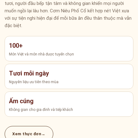
tươi, người đầu bếp tận tâm và không gian khiến mọi người
muốn ngồi lại lâu hơn. Cơm Niêu Phố Cổ kết hợp nét Việt xưa
với sự tiện nghi hiện đại để mỗi bữa ăn đều thân thuộc mà vẫn
đặc biệt.
100+
Món Việt và món nhà được tuyển chọn
Tươi mỗi ngày
Nguyên liệu ưu tiên theo mùa
Ấm cúng
Không gian cho gia đình và tiếp khách
Xem thực đơn
→