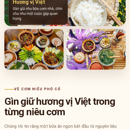
Hương vị Việt
Gần gũi như bữa cơm nhà, chỉn
chu như một cuộc gặp quan
trọng.
VỀ CƠM NIÊU PHỐ CỔ
Gìn giữ hương vị Việt trong
từng niêu cơm
Chúng tôi tin rằng một bữa ăn ngon bắt đầu từ nguyên liệu