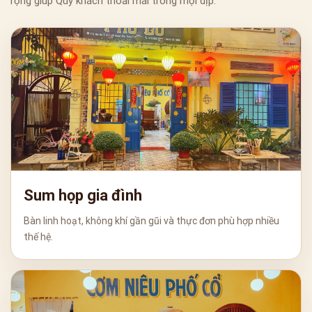
rộng giúp Quý khách thoải mái trong mọi dịp.
Sum họp gia đình
Bàn linh hoạt, không khí gần gũi và thực đơn phù hợp nhiều
thế hệ.