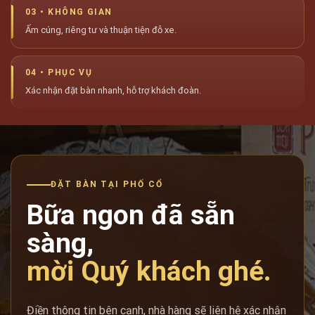
03 • KHÔNG GIAN
Ấm cúng, riêng tư và thuận tiện đỗ xe.
04 • PHỤC VỤ
Xác nhận đặt bàn nhanh, hỗ trợ khách đoàn.
ĐẶT BÀN TẠI PHỐ CỔ
Bữa ngon đã sẵn
sàng,
mời Quý khách ghé.
Điền thông tin bên cạnh, nhà hàng sẽ liên hệ xác nhận