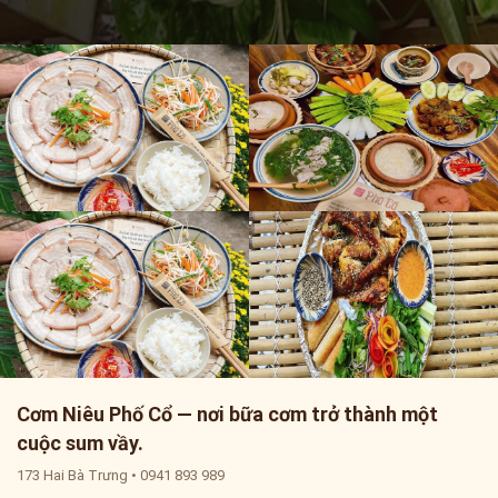
Cơm Niêu Phố Cổ — nơi bữa cơm trở thành một
cuộc sum vầy.
173 Hai Bà Trưng • 0941 893 989