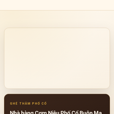
Nhà hàng Cơm Niêu Phố Cổ Buôn Ma