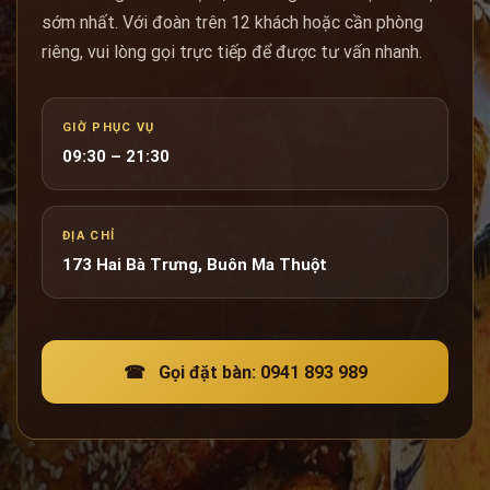
sớm nhất. Với đoàn trên 12 khách hoặc cần phòng
riêng, vui lòng gọi trực tiếp để được tư vấn nhanh.
GIỜ PHỤC VỤ
09:30 – 21:30
ĐỊA CHỈ
173 Hai Bà Trưng, Buôn Ma Thuột
☎ Gọi đặt bàn: 0941 893 989